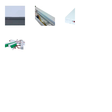
luxtroncoltd@gmail.com
+852-31779451
©2023 Luxtron Company Limited 版權所有。透過
Wix.com 製作的理想網站